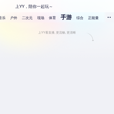
上YY，陪你一起玩～
手游
音乐
户外
二次元
现场
体育
综合
正能量
上YY看直播, 更流畅, 更清晰